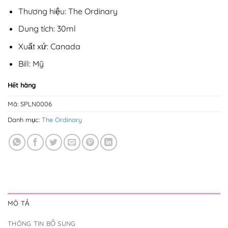
Thương hiệu: The Ordinary
Dung tích: 30ml
Xuất xứ: Canada
Bill: Mỹ
Hết hàng
Mã:
SPLN0006
Danh mục:
The Ordinary
MÔ TẢ
THÔNG TIN BỔ SUNG