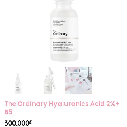
The Ordinary Hyaluronics Acid 2%+
B5
300,000
₫