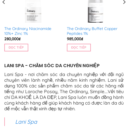
The Ordinary Niacinamide
The Ordinary Buffet Copper
10%+ Zinc 1%
Peptides 1%
280,000
₫
985,000
₫
ĐỌC TIẾP
ĐỌC TIẾP
LANI SPA - CHĂM SÓC DA CHUYÊN NGHIỆP
Lani Spa - nơi chăm sóc da chuyên nghiệp với đội ngũ
chuyên viên lành nghề, nhiều năm kinh nghiệm. Lani sử
dụng 100% các sản phẩm chăm sóc da từ các hãng nổi
tiếng như Laroche Posay, The Ordinary, Simple....Với tiêu
chí DA KHOẺ LÀ DA ĐẸP, Lani Spa luôn muốn đồng hành
cùng khách hàng để giúp khách hàng có được làn da dù
để mộc vẫn thật xinh đẹp tự nhiên.
Lani Spa