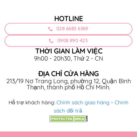
HOTLINE
028 6683 6369
0908 890 423
THỜI GIAN LÀM VIỆC
9h00 - 20h30, Thứ 2 - CN
ĐỊA CHỈ CỬA HÀNG
213/19 Nơ Trang Long, phường 12, Quận Bình
Thạnh, thành phố Hồ Chí Minh.
Hỗ trợ khách hàng:
Chính sách giao hàng
-
Chính
sách đổi trả