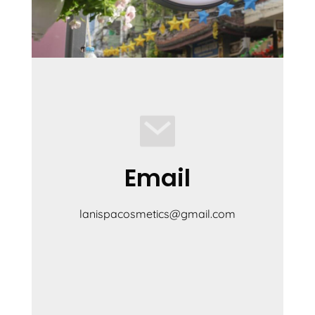
Email
lanispacosmetics@gmail.com