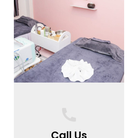
Call Us