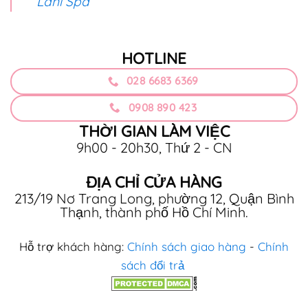
Lani Spa
HOTLINE
028 6683 6369
0908 890 423
THỜI GIAN LÀM VIỆC
9h00 - 20h30, Thứ 2 - CN
ĐỊA CHỈ CỬA HÀNG
213/19 Nơ Trang Long, phường 12, Quận Bình
Thạnh, thành phố Hồ Chí Minh.
Hỗ trợ khách hàng:
Chính sách giao hàng
-
Chính
sách đổi trả