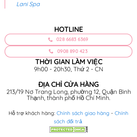
Lani Spa
HOTLINE
028 6683 6369
0908 890 423
THỜI GIAN LÀM VIỆC
9h00 - 20h30, Thứ 2 - CN
ĐỊA CHỈ CỬA HÀNG
213/19 Nơ Trang Long, phường 12, Quận Bình
Thạnh, thành phố Hồ Chí Minh.
Hỗ trợ khách hàng:
Chính sách giao hàng
-
Chính
sách đổi trả