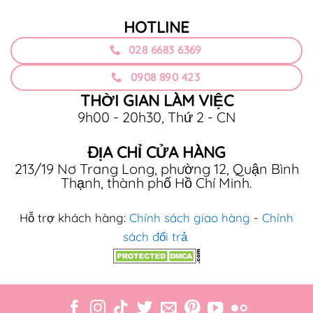
HOTLINE
028 6683 6369
0908 890 423
THỜI GIAN LÀM VIỆC
9h00 - 20h30, Thứ 2 - CN
ĐỊA CHỈ CỬA HÀNG
213/19 Nơ Trang Long, phường 12, Quận Bình
Thạnh, thành phố Hồ Chí Minh.
Hỗ trợ khách hàng:
Chính sách giao hàng
-
Chính
sách đổi trả