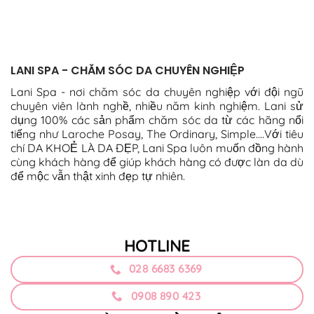
LANI SPA - CHĂM SÓC DA CHUYÊN NGHIỆP
Lani Spa - nơi chăm sóc da chuyên nghiệp với đội ngũ
chuyên viên lành nghề, nhiều năm kinh nghiệm. Lani sử
dụng 100% các sản phẩm chăm sóc da từ các hãng nổi
tiếng như Laroche Posay, The Ordinary, Simple....Với tiêu
chí DA KHOẺ LÀ DA ĐẸP, Lani Spa luôn muốn đồng hành
cùng khách hàng để giúp khách hàng có được làn da dù
để mộc vẫn thật xinh đẹp tự nhiên.
HOTLINE
028 6683 6369
0908 890 423