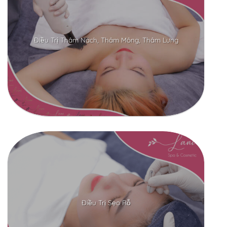
Điều Trị Thâm Nách, Thâm Mông, Thâm Lưng
Điều Trị Sẹo Rỗ