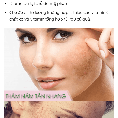
Dị ứng da tại chỗ do mỹ phẩm
Chế độ dinh dưỡng không hợp lí: thiếu các vitamin C,
chất xơ và vitamin tổng hợp từ rau củ quả.