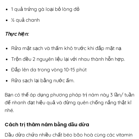
1 quả trứng gà loại bỏ lòng đỏ
½ quả chanh
Thực hiện:
Rửa mặt sạch và thấm khô trước khi đắp mặt nạ
Trộn đều 2 nguyên liệu lại với nhau thành hỗn hợp.
Đắp lên da trong vòng 10-15 phút
Rửa sạch lại bằng nước ấm.
Bạn có thể áp dụng phương pháp trị nám này 3 lần/ tuần
để nhanh đạt hiệu quả và đừng quên chống nắng thật kĩ
nhé.
Cách trị thâm nám bằng dầu dừa
Dầu dừa chứa nhiều chất béo bão hoà cùng các vitamin