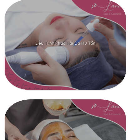
Liệu Trình Phục Hồi Da Hư Tổn