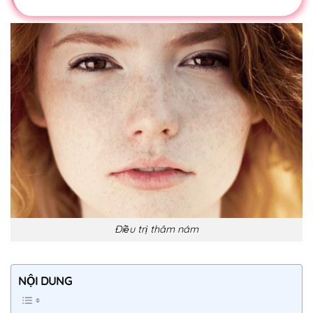
Điều trị thâm nám
NỘI DUNG