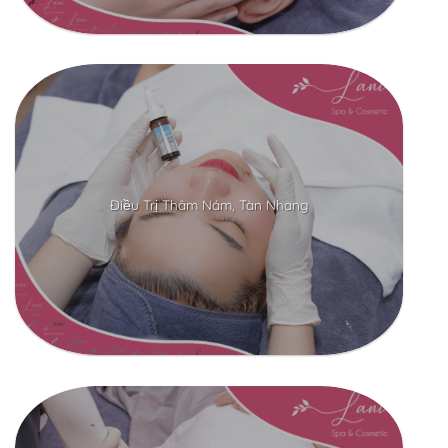
Điều Trị Thâm Nám, Tàn Nhang