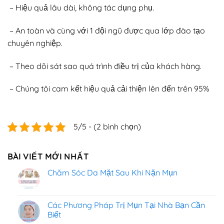
– Hiệu quả lâu dài, không tác dụng phụ.
– An toàn và cùng với 1 đội ngũ được qua lớp đào tạo
chuyên nghiệp.
– Theo dõi sát sao quá trình điều trị của khách hàng.
– Chúng tôi cam kết hiệu quả cải thiện lên đến trên 95%
5/5 - (2 bình chọn)
BÀI VIẾT MỚI NHẤT
Chăm Sóc Da Mặt Sau Khi Nặn Mụn
Các Phương Pháp Trị Mụn Tại Nhà Bạn Cần
Biết