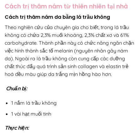
Cách trị thâm nám từ thiên nhiên tại nhà
Cách trị thâm nám da bằng lá trầu không
Theo nghiên cứu của chuyên gia cho biết, trong lá trầu
không có chứa 2,3% muối khoáng, 2,3% chất xơ và 61%
carbohydrate. Thành phần này có chức năng ngăn chặn
việc hình thành sắc tố melanin (nguyên nhân gây nám
da). Ngoài ra lá trầu không còn cung cấp các dưỡng
chất thúc đẩy quá trình sản sinh collagen và elastin trẻ
hoá đều màu giúp da trắng mịn hồng hào hơn.
Chuẩn bị:
1 nắm lá trầu không
1 vài hạt muối tinh
Thực hiện: