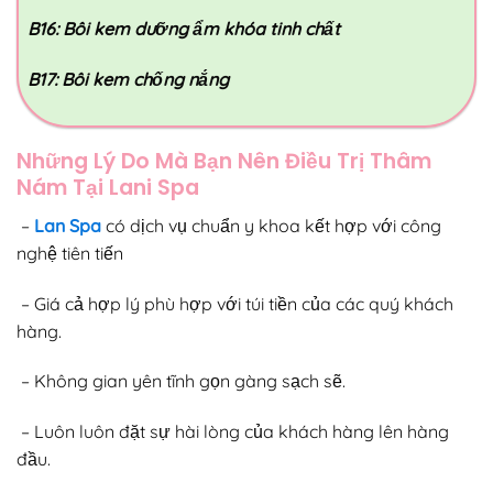
B16: Bôi kem dưỡng ẩm khóa tinh chất
B17: Bôi kem chống nắng
Những Lý Do Mà Bạn Nên Điều Trị Thâm
Nám Tại Lani Spa
–
Lan Spa
có dịch vụ chuẩn y khoa kết hợp với công
nghệ tiên tiến
– Giá cả hợp lý phù hợp với túi tiền của các quý khách
hàng.
– Không gian yên tĩnh gọn gàng sạch sẽ.
– Luôn luôn đặt sự hài lòng của khách hàng lên hàng
đầu.