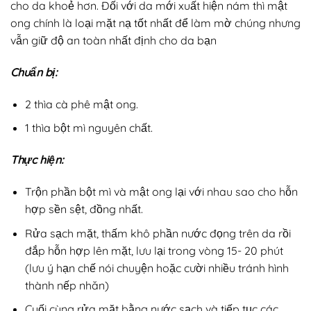
cho da khoẻ hơn. Đối với da mới xuất hiện nám thì mật
ong chính là loại mặt nạ tốt nhất để làm mờ chúng nhưng
vẫn giữ độ an toàn nhất định cho da bạn
Chuẩn bị:
2 thìa cà phê mật ong.
1 thìa bột mì nguyên chất.
Thực hiện:
Trộn phần bột mì và mật ong lại với nhau sao cho hỗn
hợp sền sệt, đồng nhất.
Rửa sạch mặt, thấm khô phần nước đọng trên da rồi
đắp hỗn hợp lên mặt, lưu lại trong vòng 15- 20 phút
(lưu ý hạn chế nói chuyện hoặc cười nhiều tránh hình
thành nếp nhăn)
Cuối cùng rửa mặt bằng nước sạch và tiếp tục các