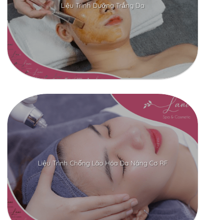
Liệu Trình Dưỡng Trắng Da
Liệu Trình Chống Lão Hóa Da Nâng Cơ RF