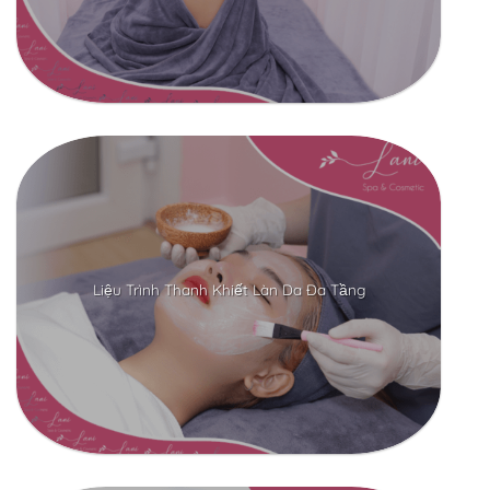
Liệu Trình Thanh Khiết Làn Da Đa Tầng