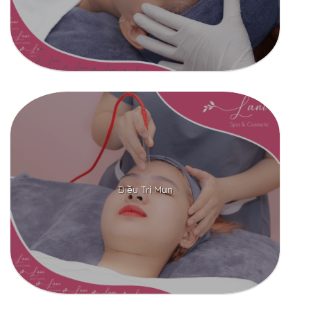
Điều Trị Mụn